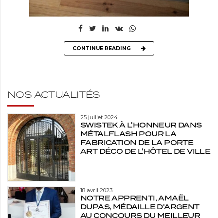
CONTINUE READING
NOS ACTUALITÉS
25 juillet 2024
SWISTEK À L'HONNEUR DANS
MÉTALFLASH POUR LA
FABRICATION DE LA PORTE
ART DÉCO DE L'HÔTEL DE VILLE
18 avril 2023
NOTRE APPRENTI, AMAËL
DUPAS, MÉDAILLE D'ARGENT
AU CONCOURS DU MEILLEUR