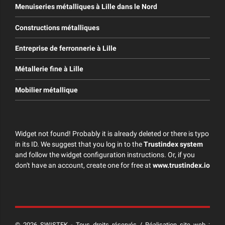
Menuiseries métalliques à Lille dans le Nord
Constructions métalliques
Entreprise de ferronnerie à Lille
Métallerie fine à Lille
Mobilier métallique
Widget not found! Probably it is already deleted or there is typo
in its ID. We suggest that you log in to the
Trustindex system
and follow the widget configuration instructions. Or, if you
don't have an account, create one for free at
www.trustindex.io
© 2026 SWISTEK - Tous droits réservés / Réalisation site web :