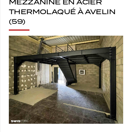
MEZZANINE EN ACIER
THERMOLAQUÉ À AVELIN
(59)