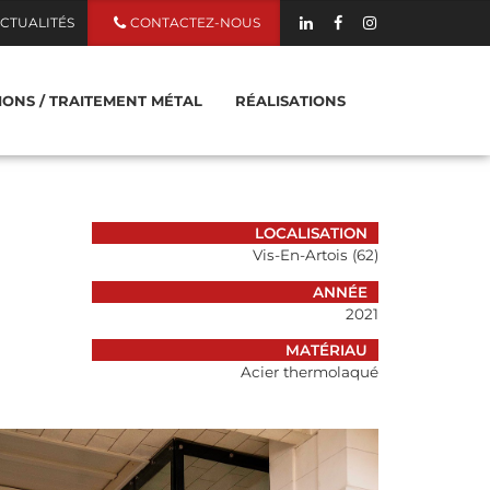
CTUALITÉS
CONTACTEZ-NOUS
TIONS / TRAITEMENT MÉTAL
RÉALISATIONS
ZZANINE EN MÉTAL
LOCALISATION
Vis-En-Artois (62)
SERELLE EN MÉTAL
ANNÉE
2021
 RIDEAU EN MÉTAL
MATÉRIAU
Acier thermolaqué