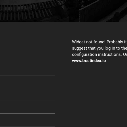
Widget not found! Probably it 
suggest that you log in to th
configuration instructions. Or
www.trustindex.io