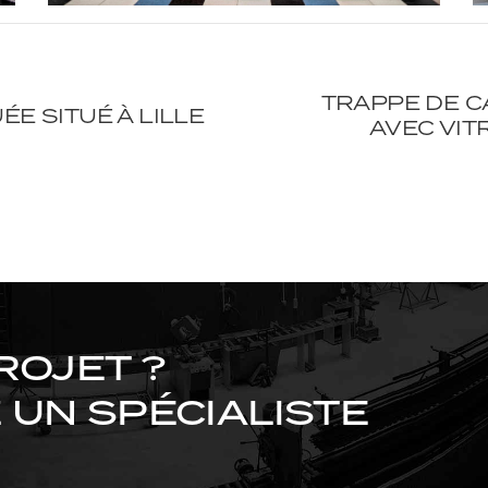
TRAPPE DE C
E SITUÉ À LILLE
AVEC VIT
ROJET ?
UN SPÉCIALISTE