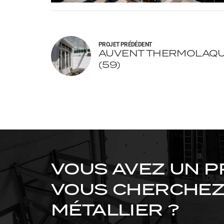
PROJET PRÉDÉDENT
AUVENT THERMOLAQUÉ
(59)
VOUS AVEZ UN P
VOUS CHERCHEZ 
MÉTALLIER ?