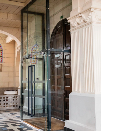
RIÈRE TYPE ATELIER
RIÈRE DE TOIT
OISON