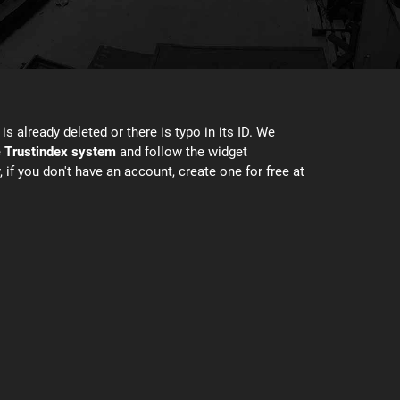
is already deleted or there is typo in its ID. We
e
Trustindex system
and follow the widget
, if you don't have an account, create one for free at