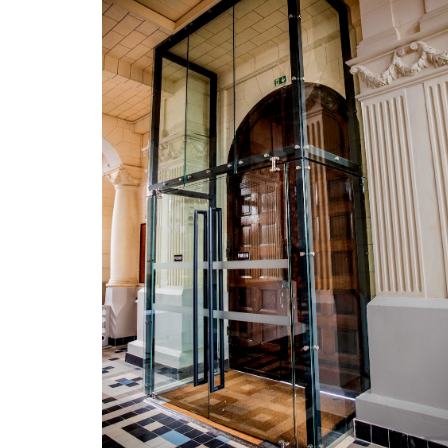
GRILLE
PORTAIL
GARDE-CORPS
RAMPE D’ESCALIER