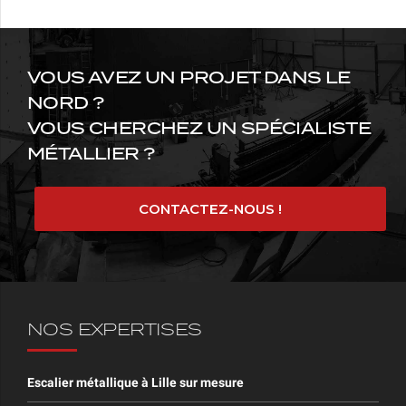
LANTERNES À FREVIN
CAPELLE (62)
VOUS AVEZ UN PROJET DANS LE
NORD ?
VOUS CHERCHEZ UN SPÉCIALISTE
MÉTALLIER ?
CONTACTEZ-NOUS !
NOS EXPERTISES
Escalier métallique à Lille sur mesure