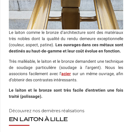
Le laiton comme le bronze d’architecture sont des matériaux
très nobles dont la qualité du rendu demeure exceptionnelle
(couleur, aspect, patine).
Les ouvrages dans ces métaux sont
destinés au haut-de-gamme et leur coût évolue en fonction.
Très malléable, le laiton et le bronze demandent une technique
de soudage particulière (soudage à l’argent). Nous les
associons facilement avec l’
acier
sur un même ouvrage, afin
d’obtenir des contrastes intéressants.
Le laiton et le bronze sont très facile d’entretien une fois
traité (polissage).
Découvrez nos dernières réalisations
EN LAITON À LILLE