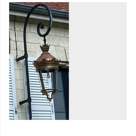
Laiton
Restauration
RESTAURATION DE