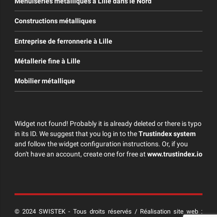
Menuiseries métalliques à Lille dans le Nord
Constructions métalliques
Entreprise de ferronnerie à Lille
Métallerie fine à Lille
Mobilier métallique
Widget not found! Probably it is already deleted or there is typo
in its ID. We suggest that you log in to the
Trustindex system
and follow the widget configuration instructions. Or, if you
don't have an account, create one for free at
www.trustindex.io
© 2024 SWISTEK - Tous droits réservés / Réalisation site web :