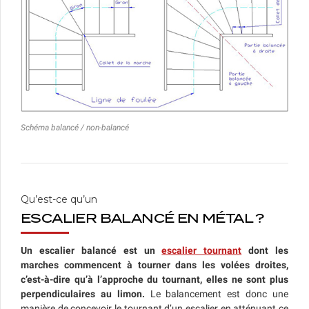
Schéma balancé / non-balancé
Qu’est-ce qu’un
ESCALIER BALANCÉ EN MÉTAL ?
Un escalier balancé est un
escalier tournant
dont les
marches commencent à tourner dans les volées droites,
c’est-à-dire qu’à l’approche du tournant, elles ne sont plus
perpendiculaires au limon.
Le balancement est donc une
manière de concevoir le tournant d’un escalier en atténuant ce