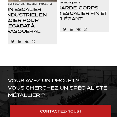
Thermolaquage
Acier
ESCALIER
Escalier industriel
GARDE-CORPS
UN ESCALIER
D’ESCALIER FIN ET
INDUSTRIEL EN
ÉLÉGANT
ACIER POUR
LEGABAT À
WASQUEHAL
VOUS AVEZ UN PROJET ?
VOUS CHERCHEZ UN SPÉCIALISTE
MÉTALLIER ?
CONTACTEZ-NOUS !