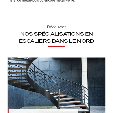
métal ou métal/bois ou encore métal/verre.
Découvrez
NOS SPÉCIALISATIONS EN
ESCALIERS DANS LE NORD