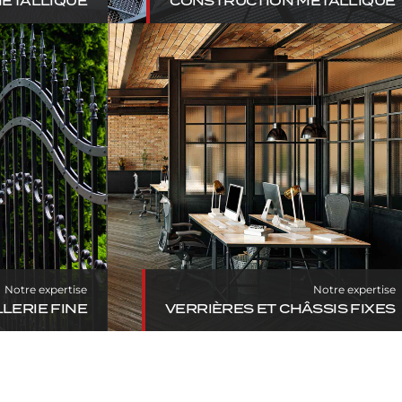
MÉTALLIQUE
CONSTRUCTION MÉTALLIQUE
FINE
VERRIÈRES ET CHÂSSIS FIXES
Notre expertise
Notre expertise
LERIE FINE
VERRIÈRES ET CHÂSSIS FIXES