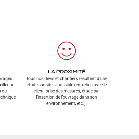
LA PROXIMITÉ
uvrages
Tous nos devis et chantiers résultent d’une
iller au
étude sur site si possible (entretien avec le
s ou
client, prise des mesures, étude sur
technique
l’insertion de l’ouvrage dans son
environnement, etc.).