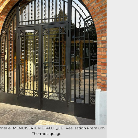
nnerie
MENUISERIE MÉTALLIQUE
Réalisation Premium
Thermolaquage