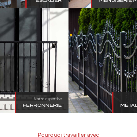
ESCALIER
MENUISERIE 
ERRONNERIE
MÉTALLERIE 
Notre expertise
FERRONNERIE
MÉTAL
Pourquoi travailler avec