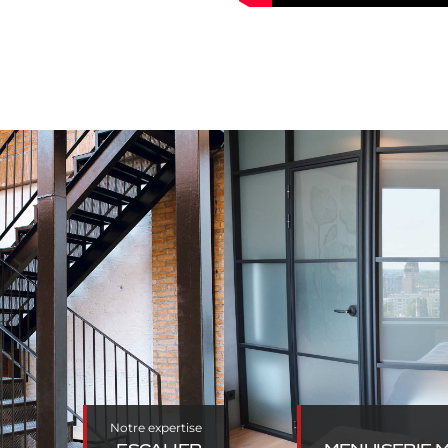
ESCALIER
MENUISERIE MÉT
Notre expertise