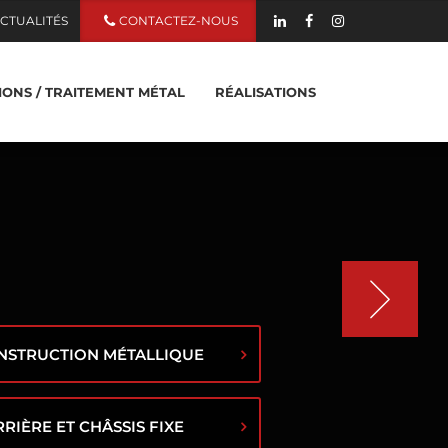
CTUALITÉS
CONTACTEZ-NOUS
TIONS / TRAITEMENT MÉTAL
RÉALISATIONS
ZZANINE EN MÉTAL
MÉTALLIQUE
SERELLE EN MÉTAL
 RIDEAU EN MÉTAL
ACIER
ALUMINIUM
LAITON