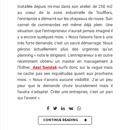
Installée depuis mi-mai dans son atelier de 250 m2
au coeur de la zone industrielle de Toufflers,
l’entreprise a démarré sur les chapeaux de roues. Son
carnet de commandes est même déjà plein. Une
situation que l’entrepreneur n’aurait jamais imaginé il
y a encore quelques mois. « Nous faisons face à une
très forte demande, c’est un sacré démarrage. Nous
gérons actuellement plus des urgences qu’un
planning » note le dirigeant. L’entrepreneur a en outre
récemment obtenu un master en management à
l’Edhec.
Axel Swistek
surfe donc sur la vague mais
ne cache pas ses inquiétudes quant aux prochains
mois. « Nous n’avons aucune visibilité. J’ai un peu
peur que la demande chute brutalement mais il
faudra s’adapter. Créer une entreprise, c’est un pari
sur l’avenir ».
CONTINUE READING