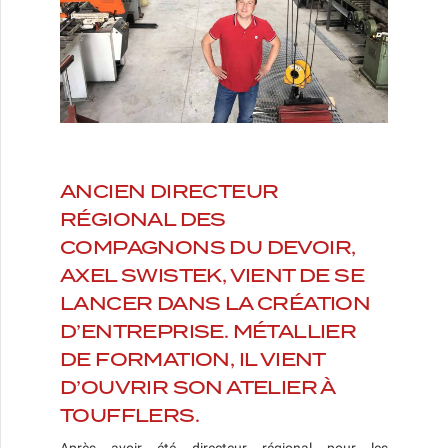
ANCIEN DIRECTEUR
RÉGIONAL DES
COMPAGNONS DU DEVOIR,
AXEL SWISTEK, VIENT DE SE
LANCER DANS LA CRÉATION
D’ENTREPRISE. MÉTALLIER
DE FORMATION, IL VIENT
D’OUVRIR SON ATELIER À
TOUFFLERS.
Après avoir été directeur régional pour les