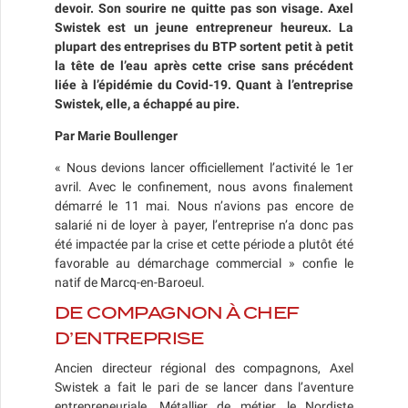
devoir. Son sourire ne quitte pas son visage. Axel
Swistek est un jeune entrepreneur heureux. La
plupart des entreprises du BTP sortent petit à petit
la tête de l’eau après cette crise sans précédent
liée à l’épidémie du Covid-19. Quant à l’entreprise
Swistek, elle, a échappé au pire.
Par Marie Boullenger
« Nous devions lancer officiellement l’activité le 1er
avril. Avec le confinement, nous avons finalement
démarré le 11 mai. Nous n’avions pas encore de
salarié ni de loyer à payer, l’entreprise n’a donc pas
été impactée par la crise et cette période a plutôt été
favorable au démarchage commercial » confie le
natif de Marcq-en-Baroeul.
DE COMPAGNON À CHEF
D’ENTREPRISE
Ancien directeur régional des compagnons, Axel
Swistek a fait le pari de se lancer dans l’aventure
entrepreneuriale. Métallier de métier, le Nordiste