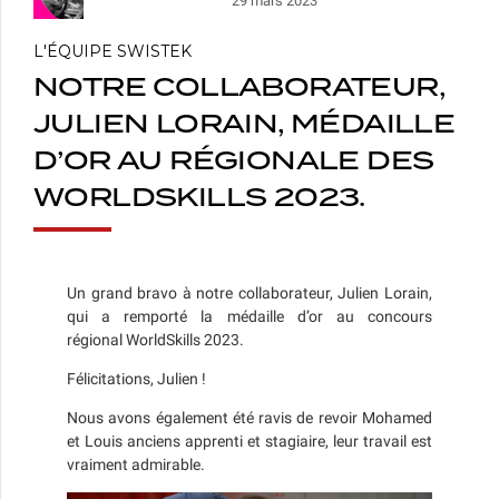
29 mars 2023
L'ÉQUIPE SWISTEK
NOTRE COLLABORATEUR,
JULIEN LORAIN, MÉDAILLE
D’OR AU RÉGIONALE DES
WORLDSKILLS 2023.
Un grand bravo à notre collaborateur, Julien
Lorain
,
qui a remporté la médaille d’or au concours
régional
WorldSkills
2023.
Félicitations, Julien !
Nous avons également été ravis de revoir Mohamed
et Louis anciens apprenti et stagiaire, leur travail est
vraiment admirable.