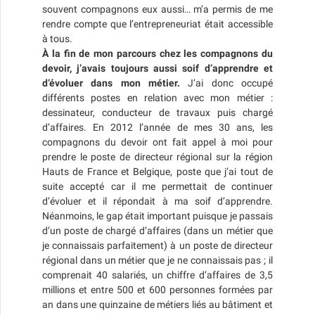
souvent compagnons eux aussi… m’a permis de me
rendre compte que l’entrepreneuriat était accessible
à tous.
À la fin de mon parcours chez les compagnons du
devoir, j’avais toujours aussi soif d’apprendre et
d’évoluer dans mon métier.
J’ai donc occupé
différents postes en relation avec mon métier :
dessinateur, conducteur de travaux puis chargé
d’affaires. En 2012 l’année de mes 30 ans, les
compagnons du devoir ont fait appel à moi pour
prendre le poste de directeur régional sur la région
Hauts de France et Belgique, poste que j’ai tout de
suite accepté car il me permettait de continuer
d’évoluer et il répondait à ma soif d’apprendre.
Néanmoins, le gap était important puisque je passais
d’un poste de chargé d’affaires (dans un métier que
je connaissais parfaitement) à un poste de directeur
régional dans un métier que je ne connaissais pas ; il
comprenait 40 salariés, un chiffre d’affaires de 3,5
millions et entre 500 et 600 personnes formées par
an dans une quinzaine de métiers liés au bâtiment et