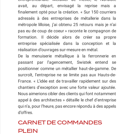
avait, au départ, envisagé la reprise mais a
finalement opté pour la création. « Sur 150 courriers
adressés à des entreprises de métallerie dans la
métropole lilloise, j’ai obtenu 25 retours mais je n’ai
pas eu de coup de coeur » raconte le compagnon de
formation. Il décide alors de créer sa propre
entreprise spécialisée dans la conception et la
réalisation d’ouvrages sur-mesure en métal.
De la menuiserie métallique à la ferronnerie en
passant par l’agencement, Swistek entend se
positionner comme un métallier haut-de-gamme. De
surcroît, l’entreprise ne se limite pas aux Hauts-de-
France. « L’idée est de travailler rapidement sur des
chantiers d’exception avec une forte valeur ajoutée.
Nous aimerions cibler des clients qui font notamment
appel à des architectes » détaille le chef d’entreprise
qui n’a, pour l’heure, pas encore répondu à des appels
d’offres.
CARNET DE COMMANDES
PLEIN