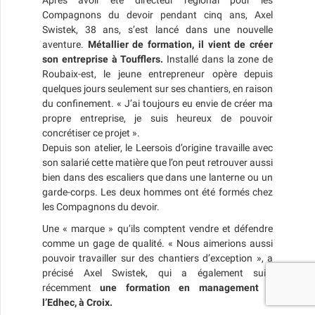
Compagnons du devoir pendant cinq ans, Axel
Swistek, 38 ans, s’est lancé dans une nouvelle
aventure.
Métallier de formation, il vient de créer
son entreprise à Toufflers.
Installé dans la zone de
Roubaix-est, le jeune entrepreneur opère depuis
quelques jours seulement sur ses chantiers, en raison
du confinement. « J’ai toujours eu envie de créer ma
propre entreprise, je suis heureux de pouvoir
concrétiser ce projet ».
Depuis son atelier, le Leersois d’origine travaille avec
son salarié cette matière que l’on peut retrouver aussi
bien dans des escaliers que dans une lanterne ou un
garde-corps. Les deux hommes ont été formés chez
les Compagnons du devoir.
Une « marque » qu’ils comptent vendre et défendre
comme un gage de qualité. « Nous aimerions aussi
pouvoir travailler sur des chantiers d’exception », a
précisé Axel Swistek, qui a également suivi
récemment
une formation en management à
l’Edhec, à Croix.