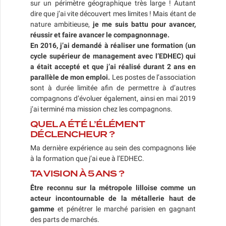
sur un périmètre géographique très large ! Autant
dire que j’ai vite découvert mes limites ! Mais étant de
nature ambitieuse,
je me suis battu pour avancer,
réussir et faire avancer le compagnonnage.
En 2016, j’ai demandé à réaliser une formation (un
cycle supérieur de management avec l’EDHEC) qui
a était accepté et que j’ai réalisé durant 2 ans en
parallèle de mon emploi.
Les postes de l’association
sont à durée limitée afin de permettre à d’autres
compagnons d’évoluer également, ainsi en mai 2019
j’ai terminé ma mission chez les compagnons.
QUEL A ÉTÉ L’ÉLÉMENT
DÉCLENCHEUR ?
Ma dernière expérience au sein des compagnons liée
à la formation que j’ai eue à l’EDHEC.
TA VISION À 5 ANS ?
Être reconnu sur la métropole lilloise comme un
acteur incontournable de la métallerie haut de
gamme
et pénétrer le marché parisien en gagnant
des parts de marchés.