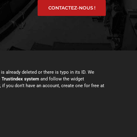
CONTACTEZ-NOUS !
is already deleted or there is typo in its ID. We
e
Trustindex system
and follow the widget
, if you don't have an account, create one for free at