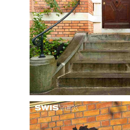
GRILLE
PORTAIL
GARDE-CORPS
RAMPE D’ESCALIER