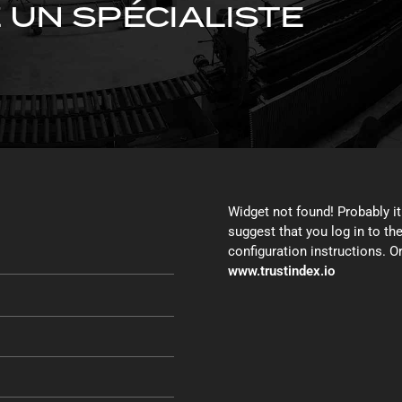
UN SPÉCIALISTE
Widget not found! Probably it 
suggest that you log in to th
configuration instructions. Or
www.trustindex.io