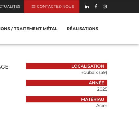
CTUALITÉS
CONTACTEZ-NOUS
TIONS / TRAITEMENT MÉTAL
RÉALISATIONS
ZZANINE EN MÉTAL
AGE
LOCALISATION
Roubaix (59)
SERELLE EN MÉTAL
ANNÉE
2025
 RIDEAU EN MÉTAL
MATÉRIAU
Acier