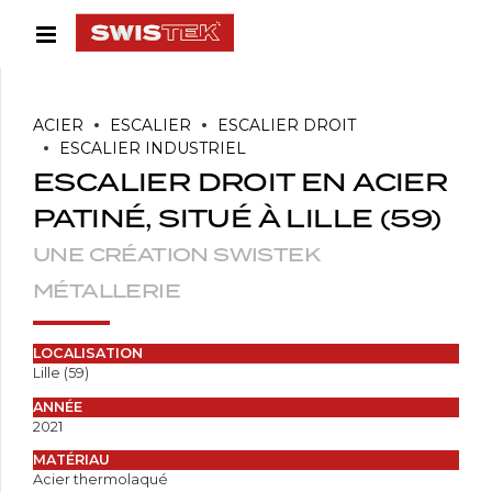
ACIER
ESCALIER
ESCALIER DROIT
ESCALIER INDUSTRIEL
ESCALIER DROIT EN ACIER
PATINÉ, SITUÉ À LILLE (59)
UNE CRÉATION SWISTEK
MÉTALLERIE
LOCALISATION
Lille (59)
ANNÉE
2021
MATÉRIAU
Acier thermolaqué