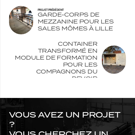
PROJET PRÉDÉDENT
GARDE-CORPS DE
MEZZANINE POUR LES
SALES MÔMES À LILLE
PROJET SUIVANT
CONTAINER
TRANSFORMÉ EN
MODULE DE FORMATION
POUR LES
COMPAGNONS DU
DEVOIR
VOUS AVEZ UN PROJET
?
VOUS CHERCHEZ UN