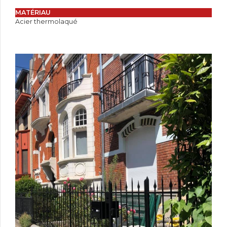
MATÉRIAU
Acier thermolaqué