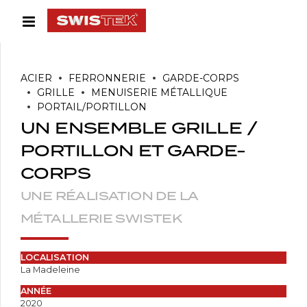
ACIER
FERRONNERIE
GARDE-CORPS
GRILLE
MENUISERIE MÉTALLIQUE
PORTAIL/PORTILLON
UN ENSEMBLE GRILLE /
PORTILLON ET GARDE-
CORPS
UNE RÉALISATION DE LA
MÉTALLERIE SWISTEK
LOCALISATION
La Madeleine
ANNÉE
2020